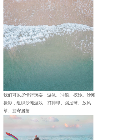
我们可以尽情得玩耍：游泳、冲浪、挖沙。沙滩
摄影，组织沙滩游戏：打排球、踢足球、放风
筝、捉寄居蟹