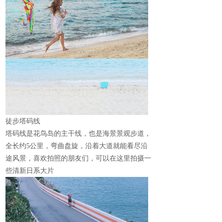
徒步塔码线
塔码线是花鸟岛的主干线，也是海景景观步道，
全长约5
公里，弯曲盘旋，沿着大道就能看尽沿
途风景，喜欢拍照的朋友们，可以在这里拍摄一
些清新日系大片