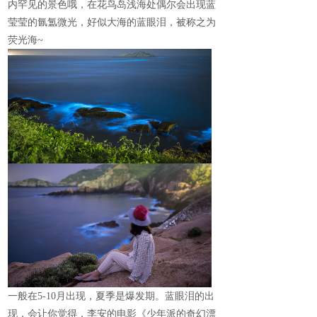
内罕见的景色哦，在花鸟岛浅海处偶尔会出现蓝
莹莹的氤氲微光，好似大海的蓝眼泪，被称之为
荧光海~
一般在
5-10
月出现，夏季是爆发期。蓝眼泪的出
现，会让你觉得，李安的电影《少年派的奇幻漂