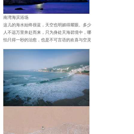
南湾海滨浴场
这儿的海水始终很蓝，天空也明媚得耀眼。多少
人不远万里奔赴而来，只为身处天海碧境中，哪
怕只得一秒的治愈，也是不可言语的欢喜与空灵