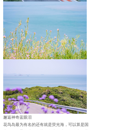
邂逅神奇蓝眼泪
花鸟岛最为有名的还有就是荧光海，可以算是国