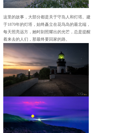
这里的故事，大部分都是关于守岛人和灯塔。建
于1870
年的灯塔，始终矗立在花鸟岛的最北端，
每天照亮远方，她时刻照耀出的光芒，总是提醒
着来去的人们，那最终要回家的路。