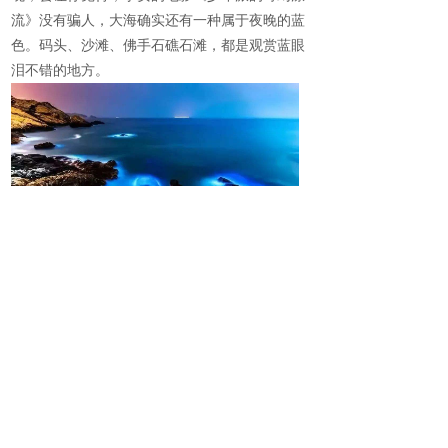
流》没有骗人，大海确实还有一种属于夜晚的蓝
色。码头、沙滩、佛手石礁石滩，都是观赏蓝眼
泪不错的地方。
观日出