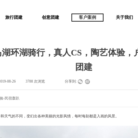
旅行团建
创意团建
客户案例
关于我们
岛湖环湖骑行，真人CS，陶艺体验，
团建
2019-08-26
|
3788
次浏览
|
|
分享到:
验-民宿轰趴
季和天气的不同，变幻出各种美丽的光影风情，每时每刻都是入画的风景。