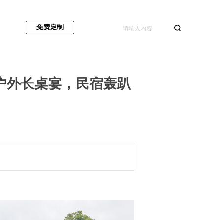
免费定制
户外长桌宴，民宿轰趴