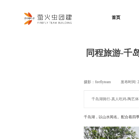
首页
同程旅游-千
摄影：
fireflyteam
|
发布时间:
千岛湖骑行-真人吃鸡-陶艺体
千岛湖，以山水闻名。配合着四