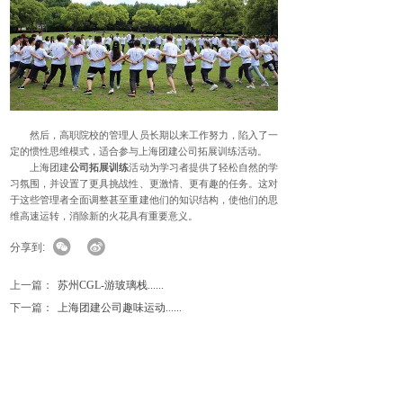
然后，高职院校的管理人员长期以来工作努力，陷入了一
定的惯性思维模式，适合参与上海团建公司拓展训练活动。
上海团建
公司拓展训练
活动为学习者提供了轻松自然的学
习氛围，并设置了更具挑战性、更激情、更有趣的任务。这对
于这些管理者全面调整甚至重建他们的知识结构，使他们的思
维高速运转，消除新的火花具有重要意义。
分享到:
上一篇：
苏州CGL-游玻璃栈......
下一篇：
上海团建公司趣味运动......