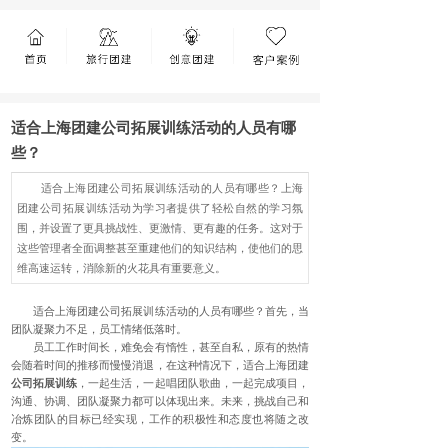
适合上海团建公司拓展训练活动的人员有哪
些？
适合上海团建公司拓展训练活动的人员有哪些？上海
团建公司拓展训练活动为学习者提供了轻松自然的学习氛
围，并设置了更具挑战性、更激情、更有趣的任务。这对于
这些管理者全面调整甚至重建他们的知识结构，使他们的思
维高速运转，消除新的火花具有重要意义。
适合上海团建公司拓展训练活动的人员有哪些？首先，当
团队凝聚力不足，员工情绪低落时。
员工工作时间长，难免会有惰性，甚至自私，原有的热情
会随着时间的推移而慢慢消退，在这种情况下，适合上海团建
公司拓展训练
，一起生活，一起唱团队歌曲，一起完成项目，
沟通、协调、团队凝聚力都可以体现出来。未来，挑战自己和
冶炼团队的目标已经实现，工作的积极性和态度也将随之改
变。