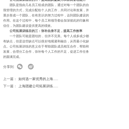
团队是指由几名员工组成的团队，通过对每一个团队的自
我管理的方式，完成分配给个人的工作，共同讨论和发展，并
逐步形成一个团队，在有意识的努力过程中，达到团队建设的
作用。在这个过程中，每个员工和领导都会加深彼此的印象和
信任，为团队建设提供更高的绩效。
公司拓展训练目的三：弥补自身不足，提高工作效率
一个团队可能是团结的，但并不完美。每个人或多或少都
有缺点，但是这些缺点可以很好地规避和融合，从而最小化缺
点。公司拓展训练的意义在于帮助团队成员相互合作，帮助和
发展，合理分工合作，弥补每个人工作的不足，促进工作任务
的圆满完成。
分享到:
上一篇：
如何选一家优秀的上海......
下一篇：
上海团建公司拓展训练......