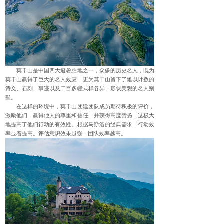
莫干山是中国四大避暑胜地之一，众多的历史名人，既为
莫干山赢得了巨大的名人效应，更为莫干山留下了难以计数的
诗文、石刻、事迹以及二百多幢式样各异、形状美观的名人别
墅。
在这样的环境中，莫干山团建团队成员期待积极的评价，
激励他们，赢得他人的尊重和信任，并获得高度赞扬，这极大
地提高了他们行动的有效性。根据马斯洛的经典需求，行动效
率显着提高。评估意识效果越强，团队效率越高。