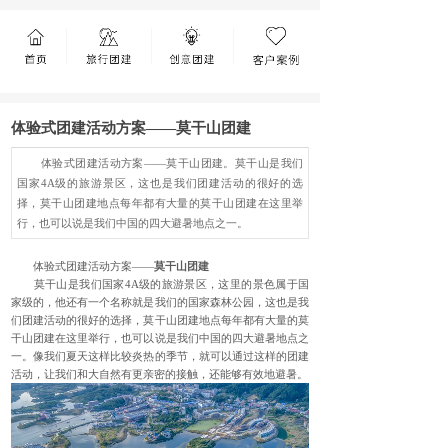
体验式团建活动方案——莫干山团建
体验式团建活动方案——莫干山团建。莫干山是我们
国家4A级的旅游景区，这也是我们团建活动的很好的选
择，莫干山团建地点每年都有大量的莫干山团建在这里举
行，也可以说是我们中国的四大避暑地点之一。
体验式团建活动方案——
莫干山团建
莫干山是我们国家4A级的旅游景区，这里的景色属于国
家级的，他还有一个名称就是我们的国家森林公园，这也是我
们团建活动的很好的选择，莫干山团建地点每年都有大量的莫
干山团建在这里举行，也可以说是我们中国的四大避暑地点之
一。像我们夏天这样比较炎热的季节，就可以通过这样的团建
活动，让我们和大自然有更亲密的接触，还能够有效地避暑。