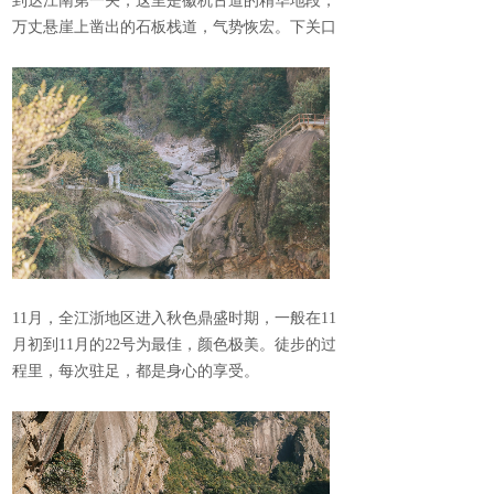
到达江南第一关，这里是徽杭古道的精华地段，
万丈悬崖上凿出的石板栈道，气势恢宏。下关口
11月，全江浙地区进入秋色鼎盛时期，一般在11
月初到11月的22号为最佳，颜色极美。徒步的过
程里，每次驻足，都是身心的享受。