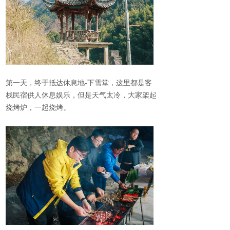
第一天，终于抵达休息地-下雪堂，这里都是客
栈民宿供人休息娱乐，但是天气太冷，大家架起
烧烤炉，一起烧烤。