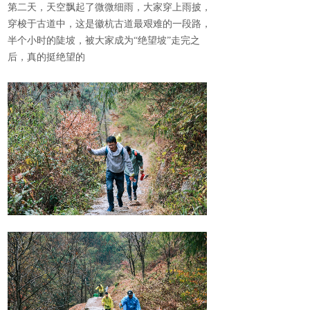
第二天，天空飘起了微微细雨，大家穿上雨披，
穿梭于古道中，这是徽杭古道最艰难的一段路，
半个小时的陡坡，被大家成为“绝望坡”走完之
后，真的挺绝望的