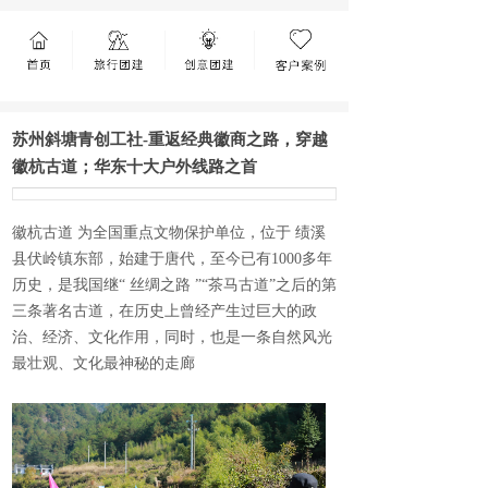
苏州斜塘青创工社-重返经典徽商之路，穿越
徽杭古道；华东十大户外线路之首
徽杭古道 为全国重点文物保护单位，位于 绩溪
县伏岭镇东部，始建于唐代，至今已有1000多年
历史，是我国继“ 丝绸之路 ”“茶马古道”之后的第
三条著名古道，在历史上曾经产生过巨大的政
治、经济、文化作用，同时，也是一条自然风光
最壮观、文化最神秘的走廊