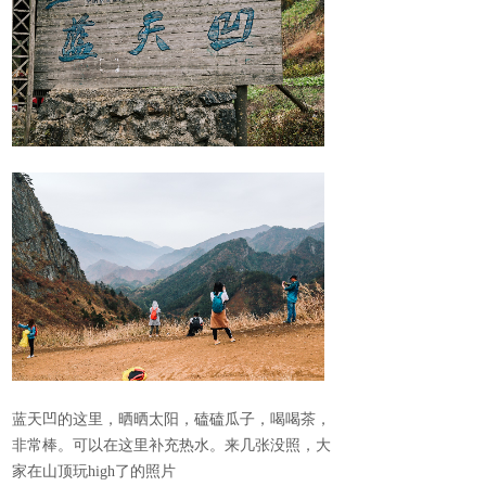
蓝天凹的这里，晒晒太阳，磕磕瓜子，喝喝茶，
非常棒。可以在这里补充热水。来几张没照，大
家在山顶玩high了的照片