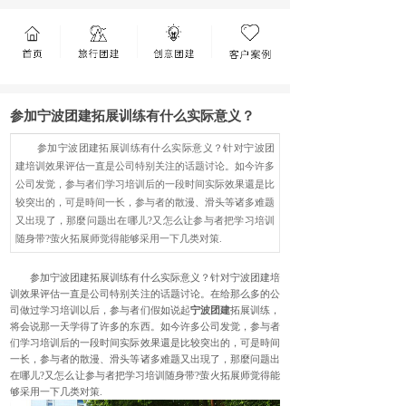
参加宁波团建拓展训练有什么实际意义？
参加宁波团建拓展训练有什么实际意义？针对宁波团
建培训效果评估一直是公司特别关注的话题讨论。如今许多
公司发觉，参与者们学习培训后的一段时间实际效果還是比
较突出的，可是時间一长，参与者的散漫、滑头等诸多难题
又出現了，那麼问题出在哪儿?又怎么让参与者把学习培训
随身带?萤火拓展师觉得能够采用一下几类对策.
参加宁波团建拓展训练有什么实际意义？针对宁波团建培
训效果评估一直是公司特别关注的话题讨论。在给那么多的公
司做过学习培训以后，参与者们假如说起
宁波团建
拓展训练，
将会说那一天学得了许多的东西。如今许多公司发觉，参与者
们学习培训后的一段时间实际效果還是比较突出的，可是時间
一长，参与者的散漫、滑头等诸多难题又出現了，那麼问题出
在哪儿?又怎么让参与者把学习培训随身带?萤火拓展师觉得能
够采用一下几类对策.