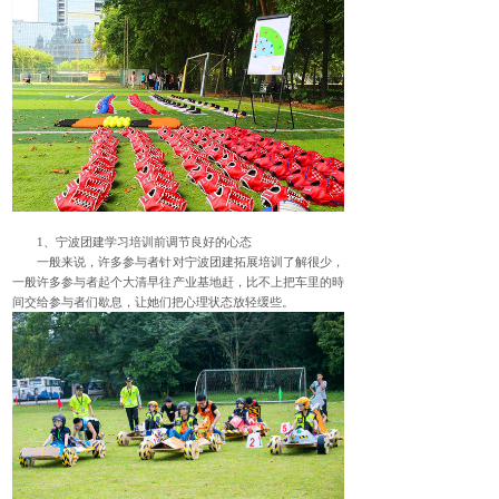
1、宁波团建学习培训前调节良好的心态
一般来说，许多参与者针对宁波团建拓展培训了解很少，
一般许多参与者起个大清早往产业基地赶，比不上把车里的時
间交给参与者们歇息，让她们把心理状态放轻缓些。