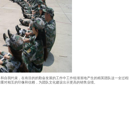
力和自我约束，在有目的的勤奋发展的工作中工作组渐渐地产生的精英团队这一全过程
加重对相互的印像和信赖，为团队文化建设出示更高的销售业绩。