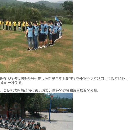
指在实行决策时要坚持不懈，在行動里能长期性坚持不懈充足的活力，坚毅的恒心，
信念的一种质量。
、灵便地管理自己的心态，约束力自身的姿势和语言层面的质量。