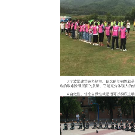
3.宁波团建塑造坚韧性。信念的坚韧性就是
途的艰难险阻层面的质量。它是充分体现人的
4.自做性。信念自做性就是指可以彻底主动