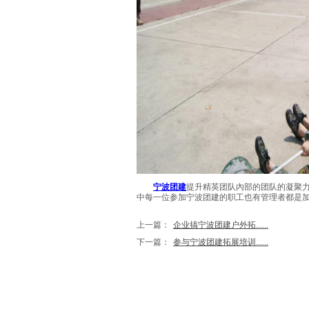
宁波团建
提升精英团队內部的团队的凝聚
中每一位参加宁波团建的职工也有管理者都是
上一篇：
企业搞宁波团建户外拓......
下一篇：
参与宁波团建拓展培训......