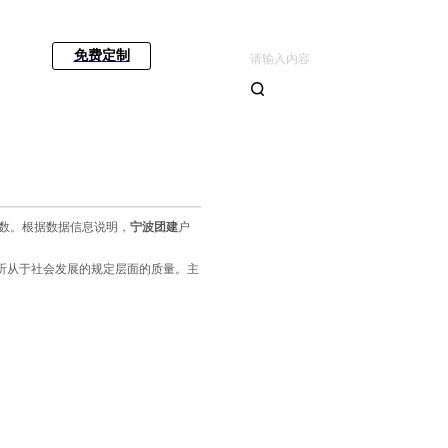
免费定制
数。根据数据信息说明，
宁波团建
户
听从于社会发展的规定层面的质量。主