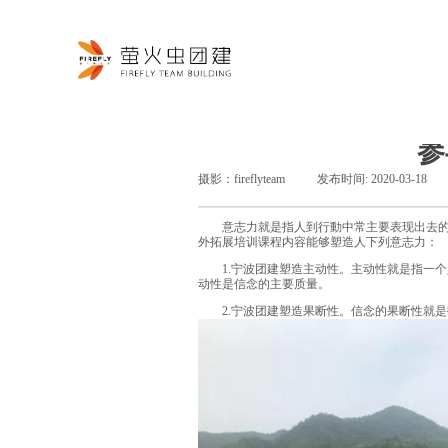
首页
参
摄影：
fireflyteam
|
发布时间:
2020-03-18
|
意志力就是指人到行動中常主要表现出去的比
外拓展培训课程内容能够塑造人下列意志力：
1.宁波团建塑造主动性。主动性就是指一个
动性是信念的主要质量。
2.宁波团建塑造果断性。信念的果断性就是