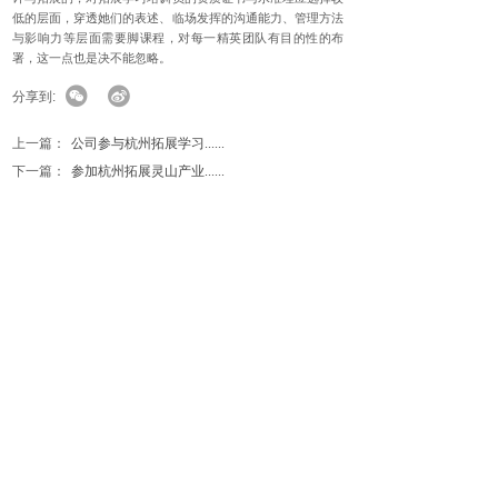
低的层面，穿透她们的表述、临场发挥的沟通能力、管理方法
与影响力等层面需要脚课程，对每一精英团队有目的性的布
署，这一点也是决不能忽略。
分享到:
上一篇：
公司参与杭州拓展学习......
下一篇：
参加杭州拓展灵山产业......