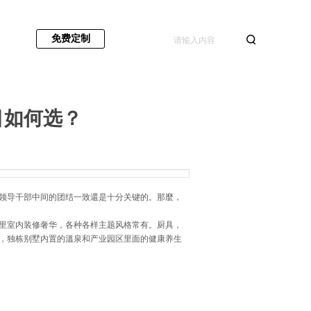
免费定制
目如何选？
领导干部中间的团结一致還是十分关键的。那麼，
里室内装修奢华，各种各样主题风格常有。厨具，
，独栋别墅内置的溫泉和产业园区里面的健康养生