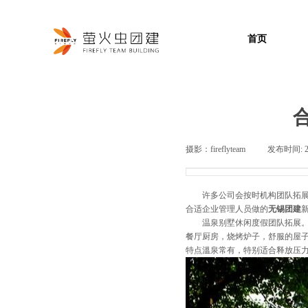
首页
摄影：
fireflyteam
|
发布时间:
许多公司会按时机构团队拓展，
合适企业管理人员做的
无锡团建
温泉别墅休闲度假团队拓展。许
餐厅厨房，烧烤炉子，舒服的屋
特点溫泉常有，特别适合释放压