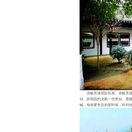
游艇竟速团队拓展。游艇竟速是
动，跟我国的龙船一些类似。赛
喊，每每要舍弃的那时候，听到