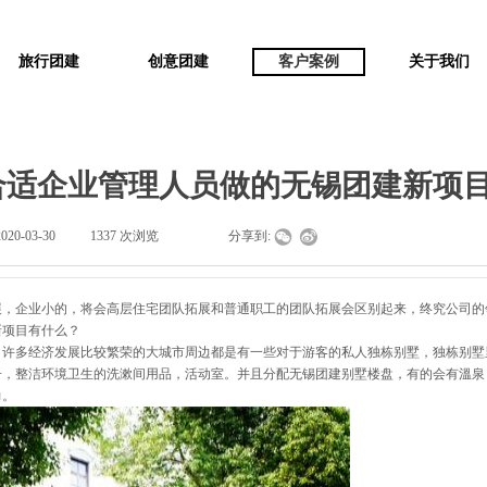
旅行团建
创意团建
客户案例
关于我们
合适企业管理人员做的无锡团建新项
2020-03-30
|
1337
次浏览
|
|
分享到:
企业小的，将会高层住宅团队拓展和普通职工的团队拓展会区别起来，终究公司的
新项目有什么？
多经济发展比较繁荣的大城市周边都是有一些对于游客的私人独栋别墅，独栋别墅
子，整洁环境卫生的洗漱间用品，活动室。并且分配无锡团建别墅楼盘，有的会有溫泉
力。