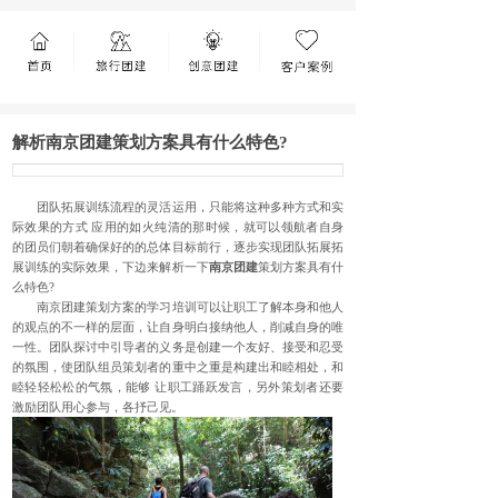
解析南京团建策划方案具有什么特色?
团队拓展训练流程的灵活运用，只能将这种多种方式和实
际效果的方式 应用的如火纯清的那时候，就可以领航者自身
的团员们朝着确保好的的总体目标前行，逐步实现团队拓展拓
展训练的实际效果，下边来解析一下
南京团建
策划方案具有什
么特色?
南京团建策划方案的学习培训可以让职工了解本身和他人
的观点的不一样的层面，让自身明白接纳他人，削减自身的唯
一性。团队探讨中引导者的义务是创建一个友好、接受和忍受
的氛围，使团队组员策划者的重中之重是构建出和睦相处，和
睦轻轻松松的气氛，能够 让职工踊跃发言，另外策划者还要
激励团队用心参与，各抒己见。