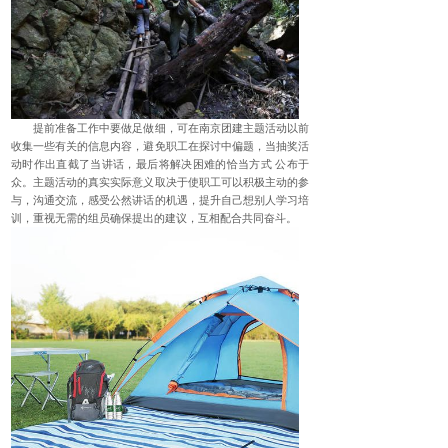
提前准备工作中要做足做细，可在南京团建主题活动以前
收集一些有关的信息内容，避免职工在探讨中偏题，当抽奖活
动时作出直截了当讲话，最后将解决困难的恰当方式 公布于
众。主题活动的真实实际意义取决于使职工可以积极主动的参
与，沟通交流，感受公然讲话的机遇，提升自己想别人学习培
训，重视无需的组员确保提出的建议，互相配合共同奋斗。