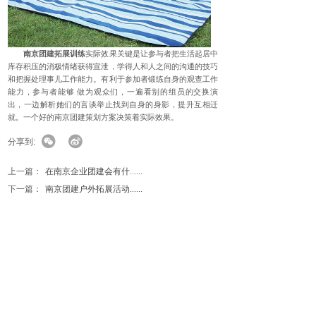
南京团建拓展训练
实际效果关键是让参与者把生活起居中
库存积压的消极情绪获得宣泄，学得人和人之间的沟通的技巧
和把握处理事儿工作能力。有利于参加者锻练自身的观查工作
能力，参与者能够 做为观众们，一遍看别的组员的交换演
出，一边解析她们的言谈举止找到自身的身影，提升互相迁
就。一个好的南京团建策划方案决策着实际效果。
分享到:
上一篇：
在南京企业团建会有什......
下一篇：
南京团建户外拓展活动......