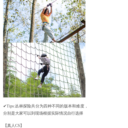
✔
Tips:
丛林探险共分为四种不同的版本和难度，
分别是大家可以到现场根据实际情况自行选择
【真人
CS
】