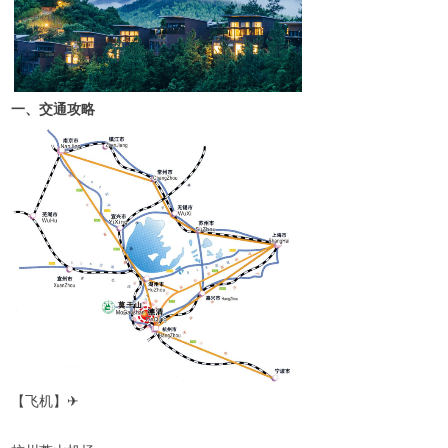
一、交通攻略
【飞机】
✈