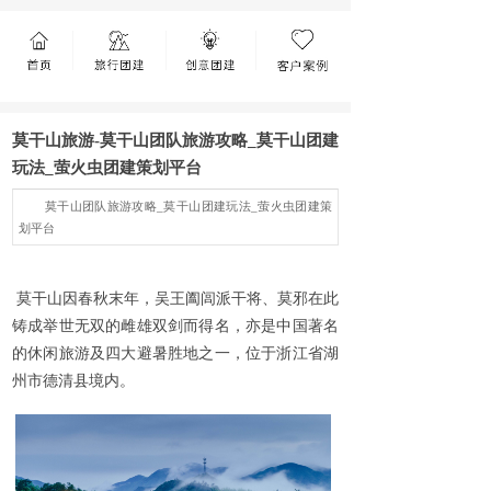
莫干山旅游-莫干山团队旅游攻略_莫干山团建
玩法_萤火虫团建策划平台
莫干山团队旅游攻略_莫干山团建玩法_萤火虫团建策
划平台
莫干山因春秋末年，吴王阖闾派干将、莫邪在此
铸成举世无双的雌雄双剑而得名，亦是中国著名
的休闲旅游及四大避暑胜地之一，位于浙江省湖
州市德清县境内。