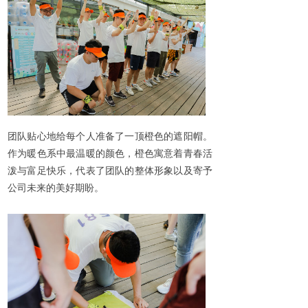
团队贴心地给每个人准备了一顶橙色的遮阳帽。
作为暖色系中最温暖的颜色，橙色寓意着青春活
泼与富足快乐，代表了团队的整体形象以及寄予
公司未来的美好期盼。