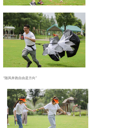
“随风奔跑自由
是方向”