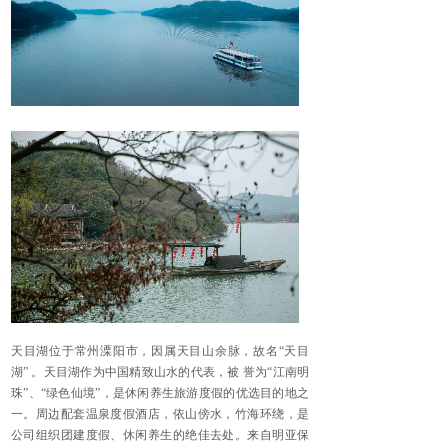
天目湖位于常州溧阳市，因属天目山余脉，故名“天目
湖” 。天目湖作为中国精致山水的代表，被 誉为“江南明
珠”、“绿色仙境”，是休闲养生旅游度假的优选目的地之
一。周边配套温泉度假酒店，依山傍水，竹海环绕，是
公司组织团建度假、休闲养生的绝佳去处。
来自明亚保