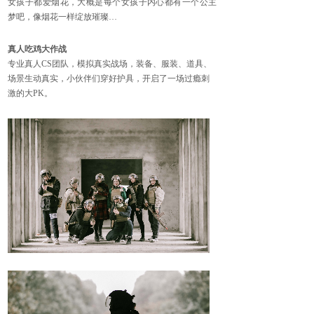
女孩子都爱烟花，大概是每个女孩子内心都有一个公主
梦吧，
像烟花一样
绽放
璀璨
…
真人吃鸡大作战
专业真人
CS团队，模拟真实战场，装备、服装、道具、
场景生动真实，小伙伴们穿好护具，开启了一场过瘾刺
激的大PK。