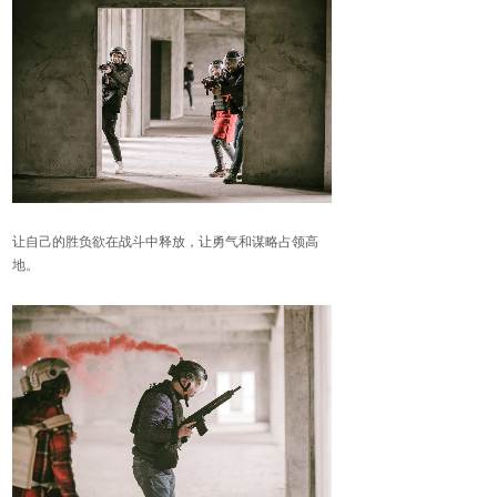
让自己的胜负欲在战斗中释放，让勇气和谋略占领高
地。