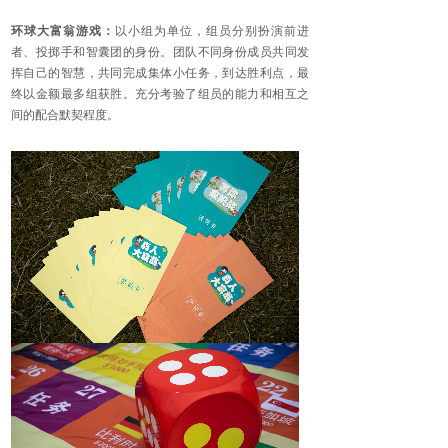
环球大富翁游戏：
以小组为单位，组员分别扮演前进
者、投掷手和智囊团的身份。
团队不同身份成员共同发
挥自己的智慧，共同完成集体小任务，到达胜利点，最
终以金额最多组获胜。充分考验了组员的能力和相互之
间的配合默契程度。