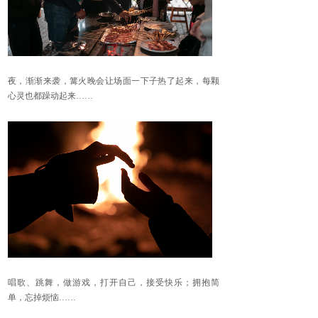
夜，渐渐来袭，篝火晚会让场面一下子热了起来，每颗
心灵也都躁动起来
……
唱歌、跳舞，做游戏，打开自己，接受快乐；拥抱简
单，忘掉烦恼
……