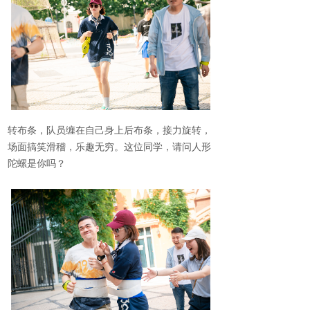
转布条，队员缠在自己身上后布条，接力旋转，
场面搞笑滑稽，乐趣无穷。这位同学，请问人形
陀螺是你吗？