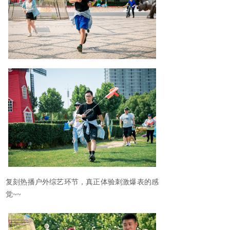
复刻热播户外综艺环节，真正体验刺激爆表的感
觉~~