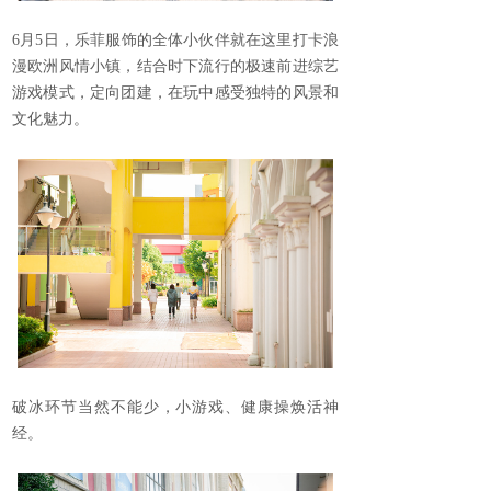
6月5日，乐菲服饰的全体小伙伴就在这里打卡浪
漫欧洲风情小镇，结合时下流行的极速前进综艺
游戏模式，定向团建，在玩中感受独特的风景和
文化魅力。
破冰环节当然不能少，小游戏、健康操焕活神
经。