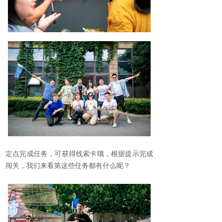
定点完成任务，可获得线索卡哦，根据提示完成
闯关，我们来看第这些任务都有什么呢？