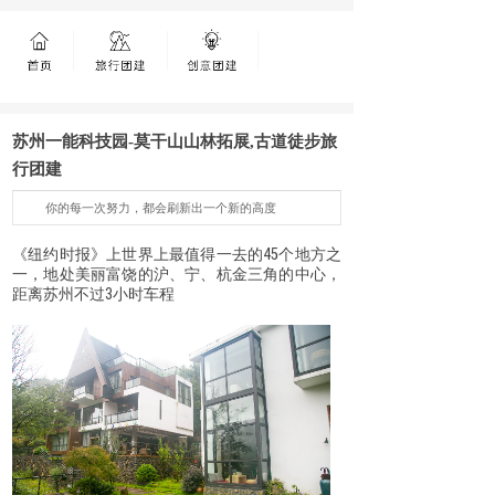
苏州一能科技园-莫干山山林拓展,古道徒步旅
行团建
你的每一次努力，都会刷新出一个新的高度
《纽约时报》上世界上最值得一去的45个地方之
一，地处美丽富饶的沪、宁、杭金三角的中心，
距离苏州不过3小时车程