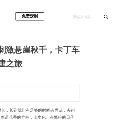
免费定制
刺激悬崖秋千，卡丁车
建之旅
很长，长到我们有足够的时间去尝试，去纠
听鸟语花香的竹林，山水色。在懂得的日子