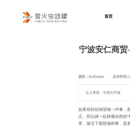
首页
宁波安仁商贸
摄影：
fireflyteam
|
发布时间:
云上草原，中国大竹海
如果你特别渴望做一件事，
正。所以择一处静谧自然的
里，做当下最想做的事，是