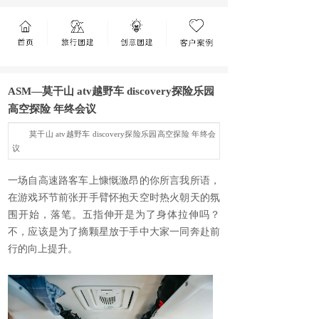
ASM—莫干山 atv越野车 discovery探险乐园
高空探险 年终会议
莫干山 atv越野车 discovery探险乐园高空探险 年终会
议
一场自高速路客车上慷慨激昂的你所言我所语，
在游戏环节前张开手臂怀抱天空时热火朝天的氛
围开始，落笔。五指伸开是为了身体拉伸吗？
不，应该是为了摘颗星放于手中大家一同奔赴前
行的向上提升。