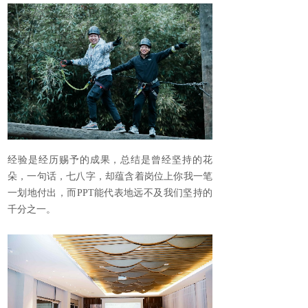
经验是经历赐予的成果，总结是曾经坚持的花
朵，一句话，七八字，却蕴含着岗位上你我一笔
一划地付出，而PPT能代表地远不及我们坚持的
千分之一。