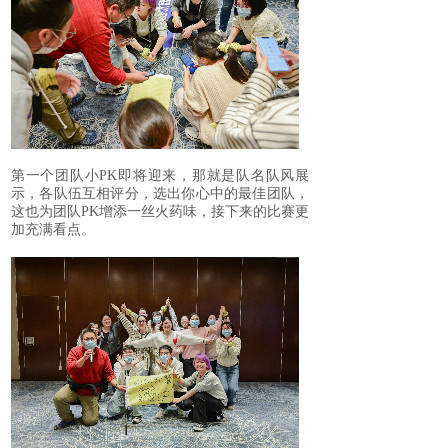
第一个团队小PK即将迎来，那就是队名队风展
示，各队伍互相评分，选出你心中的最佳团队，
这也为团队PK增添一丝火药味，接下来的比赛更
加充满看点。