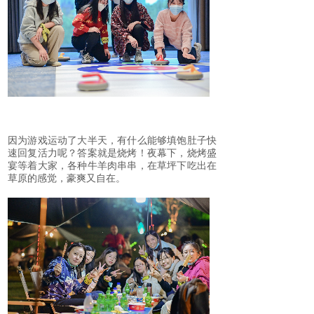
因为游戏运动了大半天，有什么能够填饱肚子快
速回复活力呢？答案就是烧烤！夜幕下，烧烤盛
宴等着大家，各种牛羊肉串串，在草坪下吃出在
草原的感觉，豪爽又自在。