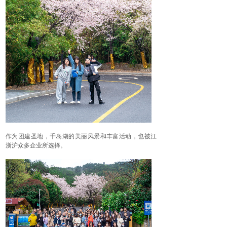
作为团建圣地，千岛湖的美丽风景和丰富活动，也被江
浙沪众多企业所选择。