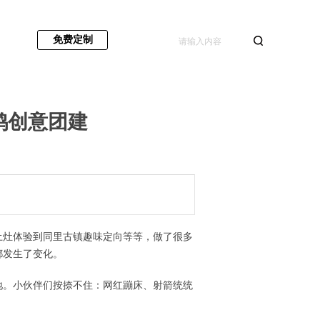
免费定制
鸡创意团建
土灶体验到同里古镇趣味定向等等，做了很多
都发生了变化。
地。
小伙伴们按捺不住：网红蹦床、射箭统统