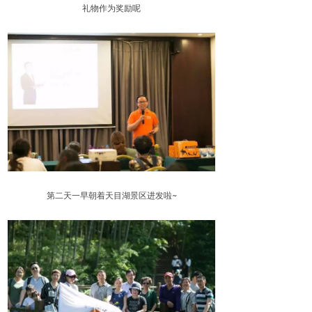
礼物作为奖励呢
第二天一早朝着天目湖景区进发啦~