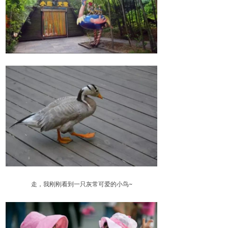
走，我刚刚看到一只灰常可爱的小鸟~