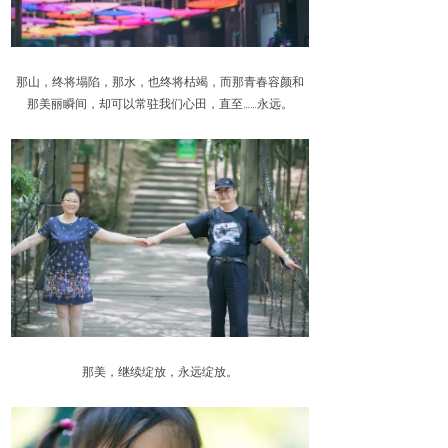
那山，终将塌陷，那水，也终将枯竭，而那青春容颜和
那美丽瞬间，却可以常驻我们心田，直至……永远。
那美，继续绽放，永远绽放。