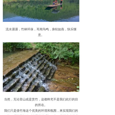
流水潺潺，竹林环保，耳闻鸟鸣，身轻如燕，快乐惬
意。
当然，无论登山或是赏竹，这都终究不是我们此行的目
的所在。
我们只是借竹海这个优美的环境和氛围，来实现我们的