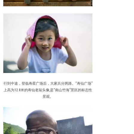
行到中途，登临寿星广场后，大家兵分两路。“寿仙广场”
上高为12.8米的寿仙老翁头像,是“南山竹海”景区的标志性
景观。