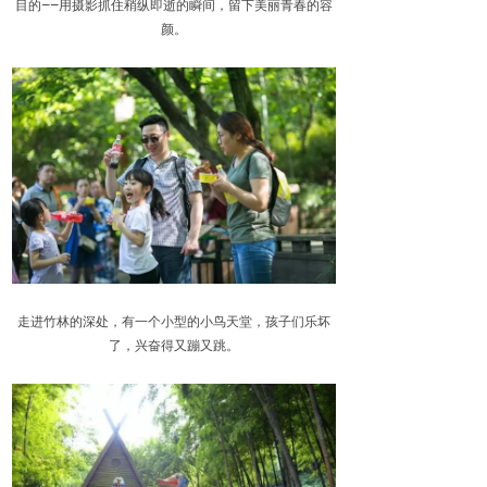
目的——用摄影抓住稍纵即逝的瞬间，留下美丽青春的容
颜。
走进竹林的深处，有一个小型的小鸟天堂，孩子们乐坏
了，兴奋得又蹦又跳。