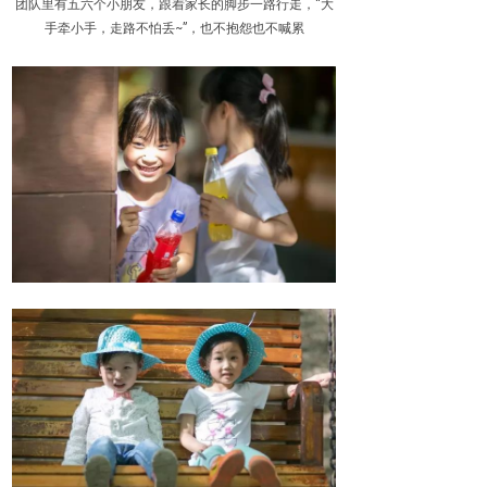
团队里有五六个小朋友，跟着家长的脚步一路行走，“大
手牵小手，走路不怕丢~”，也不抱怨也不喊累