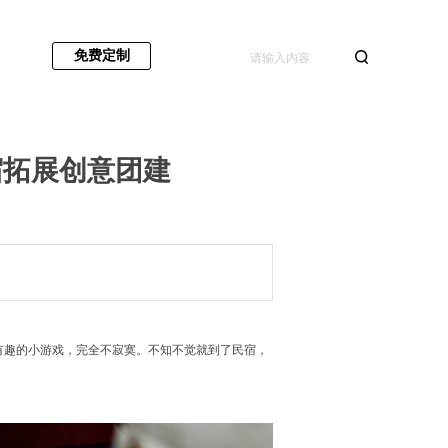
免费定制
宿拓展创意团建
有趣的小游戏，完全不寂寞。不知不觉就到了民宿，