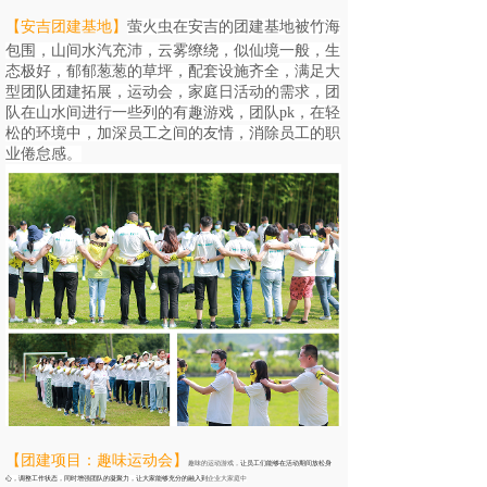
【安吉团建基地
】
萤火虫在安吉的团建基地被竹海
包围，山间水汽充沛，云雾缭绕，似仙境一般，生
态极好，郁郁葱葱的草坪，配套设施齐全，满足大
型团队团建拓展，运动会，家庭日活动的需求，团
队在山水间进行一些列的有趣游戏，团队pk，在轻
松的环境中，加深员工之间的友情，消除员工的职
业倦怠感。
【
团建项目：
趣味运动会
】
趣味的运动游戏，
让员工们能够
在活动期间放松身
心，调整工作状态，同时增强团队的凝聚力，让大家能够充分的融入到
企业大家庭中