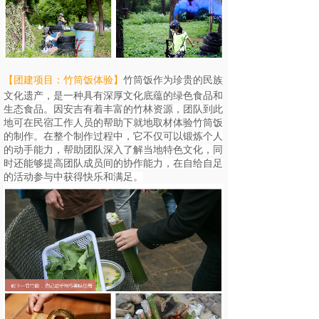
【团建项目：竹筒饭体验
】
竹筒饭作为珍贵的民族
文化遗产，是一种具有深厚文化底蕴的绿色食品和
生态食品。因安吉有着丰富的竹林资源，团队到此
地可在民宿工作人员的帮助下就地取材体验竹筒饭
的制作。在整个制作过程中，它不仅可以锻炼个人
的动手能力，帮助团队深入了解当地特色文化，同
时还能够提高团队成员间的协作能力，在自给自足
的活动参与中获得快乐和满足。