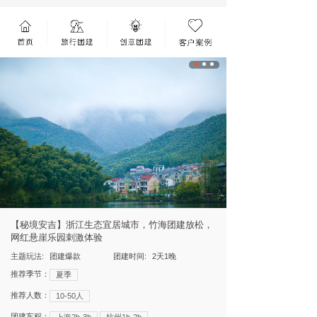
【秘境安吉】浙江生态宜居城市，竹海团建放松，
网红悬崖乐园刺激体验
主题玩法:
团建爆款
团建时间:
2天1晚
推荐季节：
夏季
推荐人数：
10-50人
团建车程：