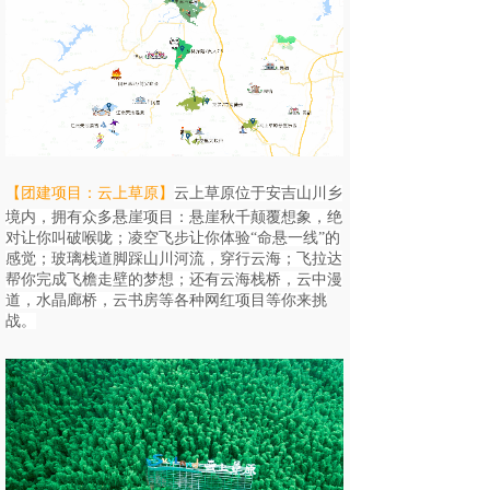
【团建项目：云上草原
】
云上草原位于安吉山川乡
境内，拥有众多悬崖项目：悬崖秋千颠覆想象，绝
对让你叫破喉咙；凌空飞步让你体验“命悬一线”的
感觉；玻璃栈道脚踩山川河流，穿行云海；飞拉达
帮你完成飞檐走壁的梦想；还有云海栈桥，云中漫
道，水晶廊桥，云书房等各种网红项目等你来挑
战。