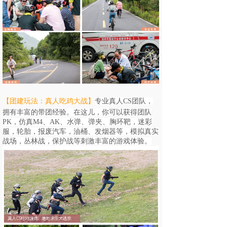
【团建玩法：真人吃鸡大战
】
专业真人CS团队，
拥有丰富的带团经验。在这儿，你可以获得团队
PK，
仿真M4、AK、水弹、弹夹、胸环靶，迷彩
服，轮胎，报废汽车，油桶、发烟器等，
模拟真实
战场，丛林战，保护战等刺激丰富的游戏体验。