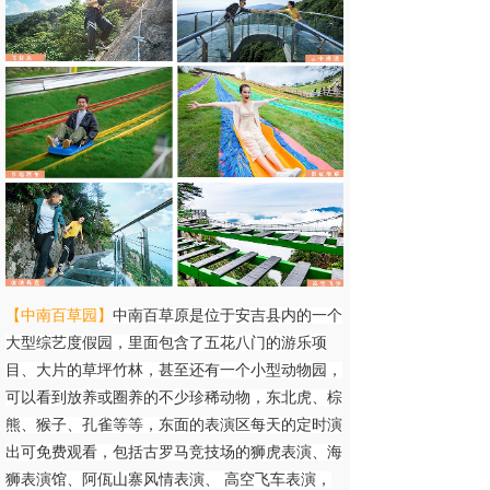
【中南百草园
】
中南百草原是位于安吉县内的一个
大型综艺度假园，里面包含了五花八门的游乐项
目、大片的草坪竹林，甚至还有一个小型动物园
，
可以看到放养或圈养的不少珍稀动物，东北虎、棕
熊、猴子、孔雀等等，东面的表演区每天的定时演
出可免费观看，包括古罗马竞技场的狮虎表演、海
狮表演馆、阿佤山寨风情表演、 高空飞车表演，