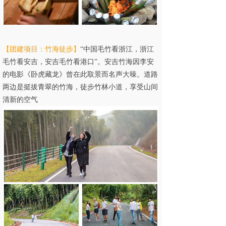
【团建项目：竹海徒步
】
“中国毛竹看浙江，浙江
毛竹看安吉，安吉毛竹看港口”。安吉竹海因李安
的电影《卧虎藏龙》曾在此取景而名声大噪。道路
两边是挺拔青翠的竹海，徒步竹林小道，享受山间
清新的空气