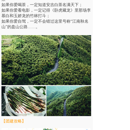
如果你爱喝茶，一定知道
安吉
白茶名满天下；
如果你爱看电影，一定记得《卧虎藏龙》里那场李
慕白和玉娇龙的竹林打斗；
如果你爱自驾，一定不会错过这里号称“江南秋名
山”的盘山公路……
。
【团建攻略】