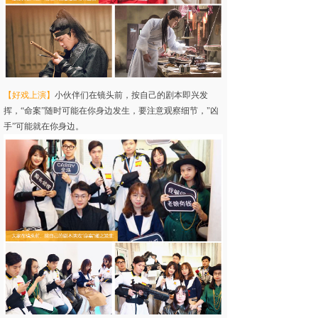
【好戏上演】
小伙伴们在镜头前，按自己的剧本即兴发
挥，“命案”随时可能在你身边发生，要注意观察细节，"凶
手”可能就在你身边。