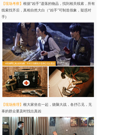
【现场考察】
根据“凶手”遗落的物品，找到相关线索，所有
线索找齐后，真相自然大白（“凶手”可制造假象，疑惑对
手)
【现场推理】
根大家坐在一起，烧脑大战，各抒己见，无
辜的群众要及时找出真凶