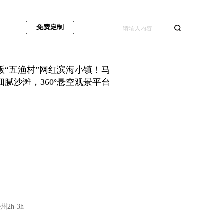
免费定制
版“五渔村”网红滨海小镇！马
腻沙滩，360°悬空观景平台
州2h-3h