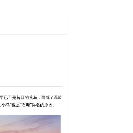
里早已不是昔日的荒岛，而成了温岭
小岛”也是“石塘”得名的原因。