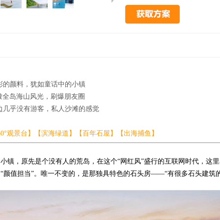
彩的颜料，犹如童话中的小镇
俯瞰全岛海山风光，刷爆朋友圈
边几乎没有游客，私人沙滩的感觉
60°观景台】【滨海绿道】【百年石屋】【出海捕鱼】
小镇，原先是个没有人的荒岛，在这个“网红风”盛行的互联网时代，这
“颜值担当”。唯一不变的，是那独具特色的石头房——“有很多石头建筑的