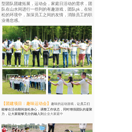
型团队团建拓展，运动会，家庭日活动的需求，团
队在山水间进行一些列的有趣游戏，团队pk，在轻
松的环境中，加深员工之间的友情，消除员工的职
业倦怠感。
【
团建项目：
趣味运动会
】
趣味的运动游戏，
让员工们
能够
在活动期间放松身心，调整工作状态，同时增强团队的凝聚
力，让大家能够充分的融入到
企业大家庭中