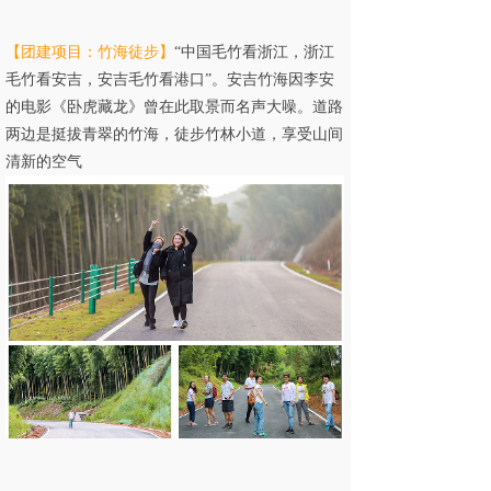
【团建项目：竹海徒步
】
“中国毛竹看浙江，浙江
毛竹看安吉，安吉毛竹看港口”。安吉竹海因李安
的电影《卧虎藏龙》曾在此取景而名声大噪。道路
两边是挺拔青翠的竹海，徒步竹林小道，享受山间
清新的空气