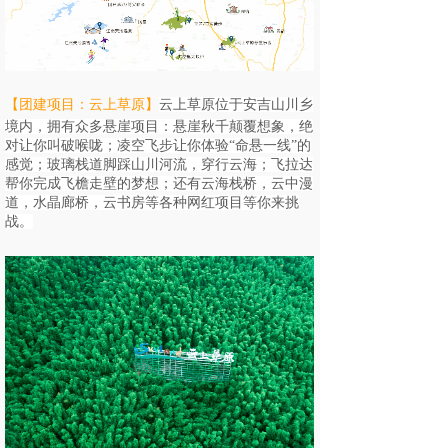
【团建项目：云上草原
】
云上草原位于安吉山川乡
境内，拥有众多悬崖项目：悬崖秋千颠覆想象，绝
对让你叫破喉咙；凌空飞步让你体验“命悬一线”的
感觉；玻璃栈道脚踩山川河流，穿行云海；飞拉达
帮你完成飞檐走壁的梦想；还有云海栈桥，云中漫
道，水晶廊桥，云书房等各种网红项目等你来挑
战。