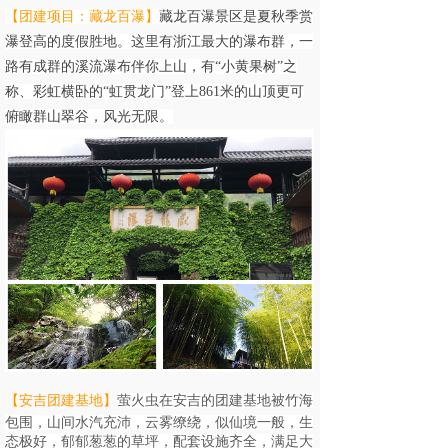
【团建项目：藏龙百瀑
】
藏龙百瀑景区是夏秋季赏
瀑登高的度假胜地。这里有浙江最大的瀑布群，一
路有成群的溪流瀑布伴你上山，有“小黄果树”之
称、彩虹横卧的“虹贯龙门”登上861米的山顶更可
俯瞰群山翠谷，风光无限。
【安吉团建基地
】
萤火虫在安吉的团建基地被竹海
包围，山间水汽充沛，云雾缭绕，似仙境一般，生
态极好，郁郁葱葱的草坪，配套设施齐全，满足大