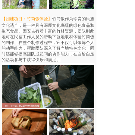
【团建项目：竹筒饭体验
】
竹筒饭作为珍贵的民族
文化遗产，是一种具有深厚文化底蕴的绿色食品和
生态食品。因安吉有着丰富的竹林资源，团队到此
地可在民宿工作人员的帮助下就地取材体验竹筒饭
的制作。在整个制作过程中，它不仅可以锻炼个人
的动手能力，帮助团队深入了解当地特色文化，同
时还能够提高团队成员间的协作能力，在自给自足
的活动参与中获得快乐和满足。