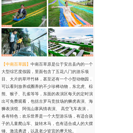
【中南百草园
】
中南百草原是位于安吉县内的一个
大型综艺度假园，里面包含了五花八门的游乐项
目、大片的草坪竹林，甚至还有一个小型动物园
，
可以看到放养或圈养的不少珍稀动物，东北虎、棕
熊、猴子、孔雀等等，东面的表演区每天的定时演
出可免费观看，包括古罗马竞技场的狮虎表演、海
狮表演馆、阿佤山寨风情表演、 高空飞车表演，
各有特色；
欢乐世界是一个大型游乐场，有适合孩
子的儿童爬山车、旋转木马，也有适合成人的大摆
锤、激流勇进，以及老少皆宜的摩天轮。