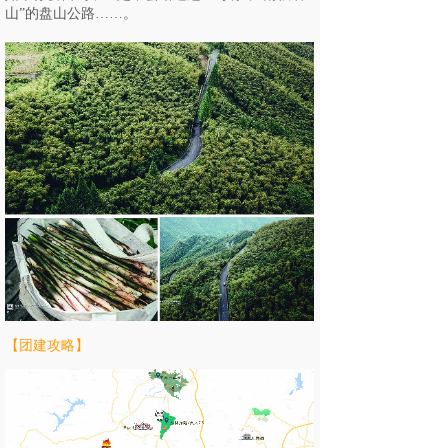
山”的盘山公路……
。
【团建攻略】