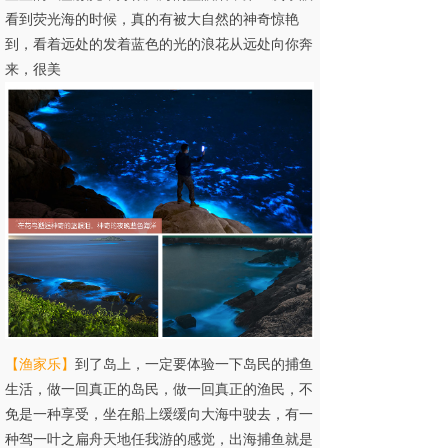
看到荧光海的时候，真的有被大自然的神奇惊艳
到，看着远处的发着蓝色的光的浪花从远处向你奔
来，很美
【
渔家乐
】
到了岛上，一定要体验一下岛民的捕鱼
生活，做一回真正的岛民，做一回真正的渔民，不
免是一种享受，坐在船上缓缓向大海中驶去，有一
种驾一叶之扁舟天地任我游的感觉，出海捕鱼就是