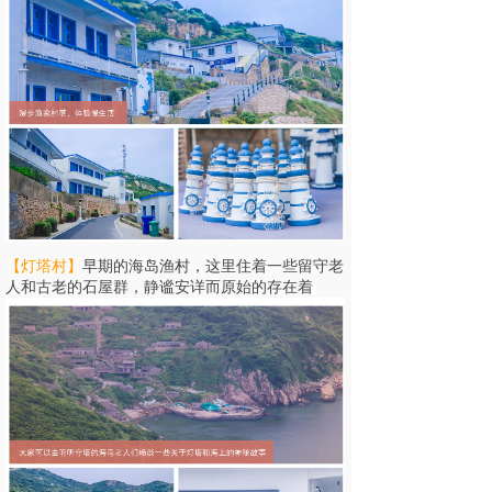
【
灯塔村
】
早期的海岛渔村，这里住着一些留守老
人和古老的石屋群，静谧安详而原始的存在着