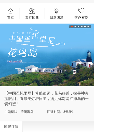
【中国圣托里尼】希腊很远，花鸟很近，探寻神奇
蓝眼泪，看最美灯塔日出，满足你对网红海岛的一
切幻想！
主题玩法:
浪漫海岛
团建时间:
3天2晚
团建详情