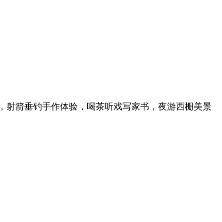
，射箭垂钓手作体验，喝茶听戏写家书，夜游西栅美景