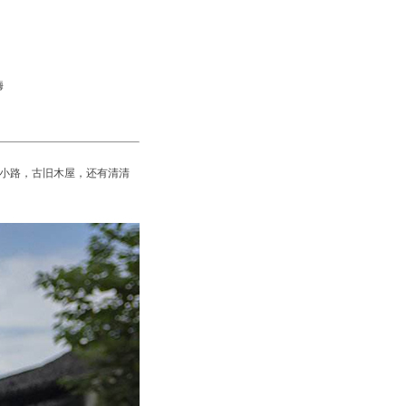
嗨
小路，古旧木屋，还有清清