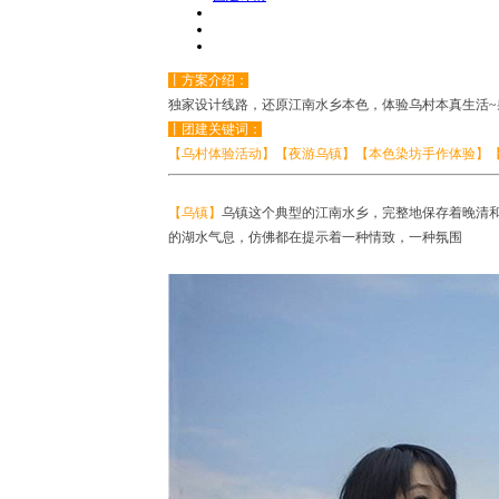
丨方案介绍：
独家设计线路，还原江南水乡本色，体验乌村本真生活~
丨团建关键词：
【乌村体验活动】【夜游乌镇】【本色染坊手作体验】
【
乌镇
】
乌镇这个典
型的江南水乡，完整地保存着晚清
的湖水气息，仿佛都在提示着一种情致，一种
氛围 