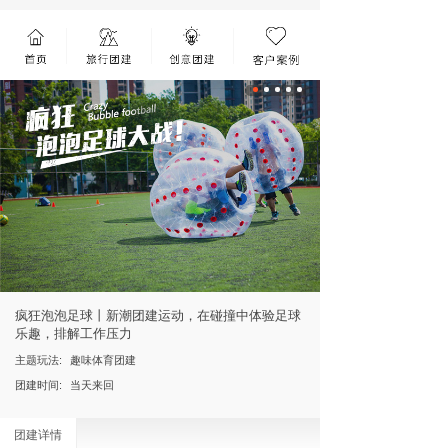
疯狂泡泡足球丨新潮团建运动，在碰撞中体验足球
乐趣，排解工作压力
主题玩法:
趣味体育团建
团建时间:
当天来回
团建详情