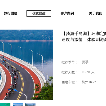
旅行团建
创意团建
客户案例
关于我们
【骑游千岛湖】环湖定
速度与激情，体验刺激高
夏季
推荐季节：
10-200人
推荐人数：
杭州1h-2h
团建车程：