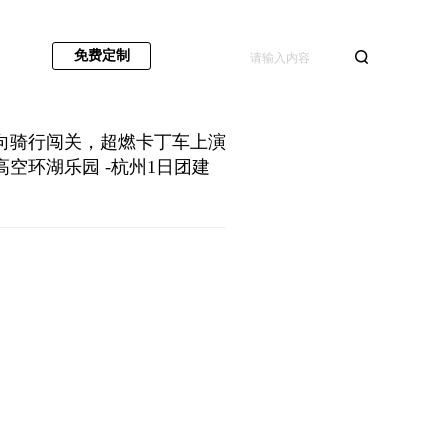
免费定制
向骑行闯关，超燃卡丁车上演
空环湖乐园 -杭州1日团建