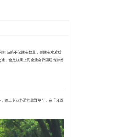
岛湖的岛屿不仅胜在数量，更胜在水质质
交通，也是杭州上海企业会议团建出游首
备，踏上专业舒适的越野单车，在千分线