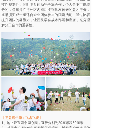
技性观赏性，同时飞盘运动完全靠合作，个人是不可能得
分的，必须是在得分区内成功接到队友传来的盘才得分，
逐渐演变成一项适合企业团体参加的团建活动，通过比赛
提升团队的凝聚力，让团队学会战术部署和应变，充分理
解分工合作的重要性。
【飞盘嘉年华：飞盘飞靶】
1、地上设置两个同心圆，直径分别为20厘米和50厘米