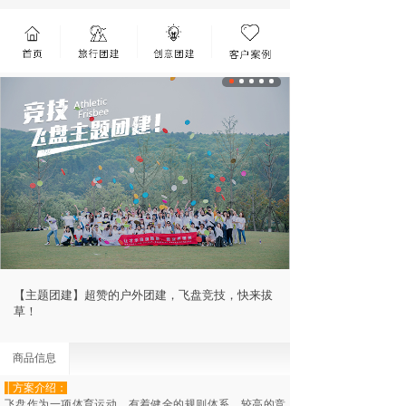
【主题团建】超赞的户外团建，飞盘竞技，快来拔
草！
商品信息
│方案介绍：
飞盘作为一项体育运动，有着健全的规则体系，较高的竞