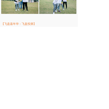
【飞盘嘉年华：飞盘投掷】
方向：正面和侧面两个方向
1.每人在6米外两个不同方向各投掷3个,共6个盘
2.飞盘通过得分区域算通过
3.通过5个或以上的得2分
4.通过3或3或4个的得1分
5.通过1个或以下的不得分