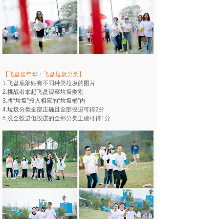
【飞盘嘉年华：飞盘垃圾分类】
1.飞盘底部贴有不同种类垃圾的图片
2.挑战者拿起飞盘观察垃圾类别
3.将“垃圾”投入相应的“垃圾桶”内
4.垃圾分类全部正确且全部投进可得2分
5.没全投进但投进的全部分类正确可得1分