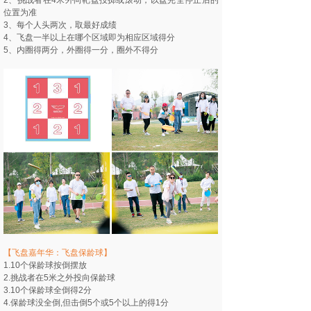
2、挑战者在4米外向靶盘投掷或滚动，以盘完全停止后的
位置为准
3、每个人头两次，取最好成绩
4、飞盘一半以上在哪个区域即为相应区域得分
5、内圈得两分，外圈得一分，圈外不得分
【飞盘嘉年华：飞盘保龄球】
1.10个保龄球按倒摆放
2.挑战者在5米之外投向保龄球
3.10个保龄球全倒得2分
4.保龄球没全倒,但击倒5个或5个以上的得1分